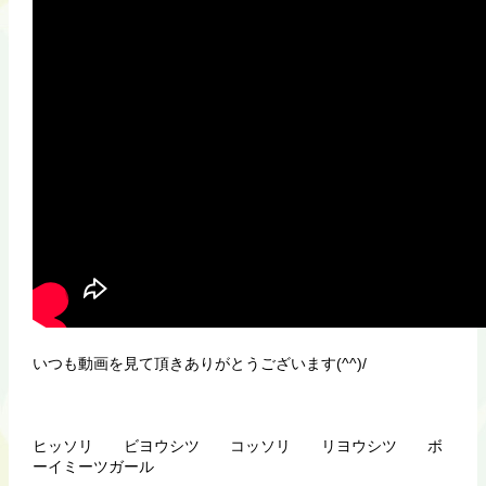
いつも動画を見て頂きありがとうございます(^^)/
ヒッソリ ビヨウシツ コッソリ リヨウシツ ボ
ーイミーツガール