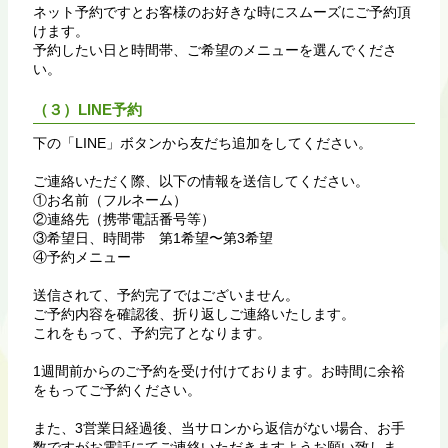
ネット予約ですとお客様のお好きな時にスムーズにご予約頂
けます。
予約したい日と時間帯、ご希望のメニューを選んでくださ
い。
（３）LINE予約
下の「LINE」ボタンから友だち追加をしてください。
ご連絡いただく際、以下の情報を送信してください。
①お名前（フルネーム）
②連絡先（携帯電話番号等）
③希望日、時間帯 第1希望〜第3希望
④予約メニュー
送信されて、予約完了ではございません。
ご予約内容を確認後、折り返しご連絡いたします。
これをもって、予約完了となります。
1週間前からのご予約を受け付けております。お時間に余裕
をもってご予約ください。
また、3営業日経過後、当サロンから返信がない場合、お手
数ですがお電話にてご連絡いただきますようお願い致しま