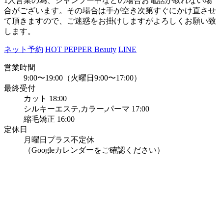
1人営業の為、シャンプー中などの場合お電話が取れない場
合がございます。その場合は手が空き次第すぐにかけ直させ
て頂きますので、ご迷惑をお掛けしますがよろしくお願い致
します。
ネット予約
HOT PEPPER Beauty
LINE
営業時間
9:00〜19:00（火曜日9:00〜17:00）
最終受付
カット 18:00
シルキーエステ,カラー,パーマ 17:00
縮毛矯正 16:00
定休日
月曜日プラス不定休
（Googleカレンダーをご確認ください）