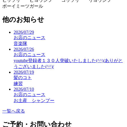
ヒッソリ ビヨウシツ コッソリ リヨウシツ
ボーイミーツガール
他のお知らせ
2026/07/29
お店のニュース
音楽隊
2026/07/26
お店のニュース
youtube登録者１３０人突破いたしました(^^)/ありがと
うございました(^^)/
2026/07/19
髪のコト
練習
2026/07/10
お店のニュース
お土産 シャンプー
一覧へ戻る
ご予約・お問い合わせ