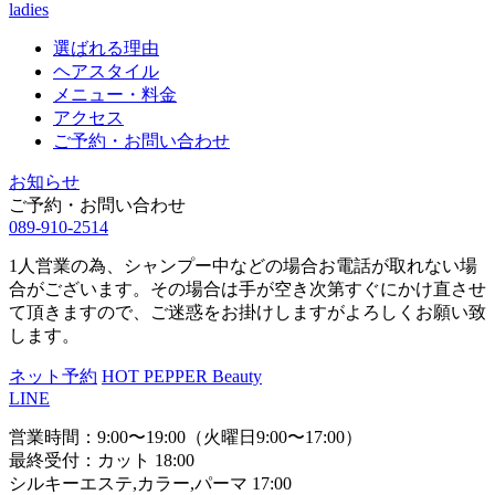
ladies
選ばれる理由
ヘアスタイル
メニュー・料金
アクセス
ご予約・お問い合わせ
お知らせ
ご予約・お問い合わせ
089-910-2514
1人営業の為、シャンプー中などの場合お電話が取れない場
合がございます。その場合は手が空き次第すぐにかけ直させ
て頂きますので、ご迷惑をお掛けしますがよろしくお願い致
します。
ネット予約
HOT PEPPER Beauty
LINE
営業時間：9:00〜19:00（火曜日9:00〜17:00）
最終受付：カット 18:00
シルキーエステ,カラー,パーマ 17:00