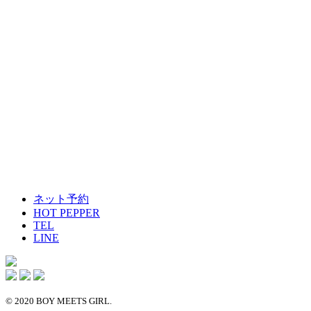
ネット予約
HOT PEPPER
TEL
LINE
© 2020 BOY MEETS GIRL.