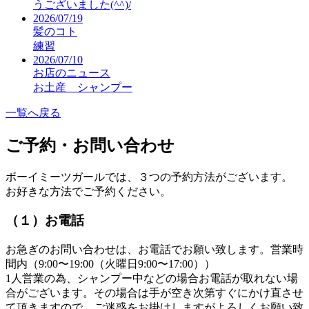
うございました(^^)/
2026/07/19
髪のコト
練習
2026/07/10
お店のニュース
お土産 シャンプー
一覧へ戻る
ご予約・お問い合わせ
ボーイミーツガールでは、３つの予約方法がございます。
お好きな方法でご予約ください。
（１）お電話
お急ぎのお問い合わせは、お電話でお願い致します。営業時
間内（9:00〜19:00（火曜日9:00〜17:00））
1人営業の為、シャンプー中などの場合お電話が取れない場
合がございます。その場合は手が空き次第すぐにかけ直させ
て頂きますので、ご迷惑をお掛けしますがよろしくお願い致