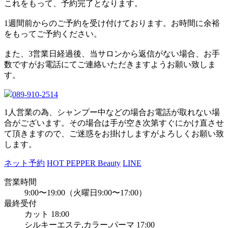
これをもって、予約完了となります。
1週間前からのご予約を受け付けております。お時間に余裕
をもってご予約ください。
また、3営業日経過後、当サロンから返信がない場合、お手
数ですがお電話にてご連絡いただきますようお願い致しま
す。
089-910-2514
1人営業の為、シャンプー中などの場合お電話が取れない場
合がございます。その場合は手が空き次第すぐにかけ直させ
て頂きますので、ご迷惑をお掛けしますがよろしくお願い致
します。
ネット予約
HOT PEPPER Beauty
LINE
営業時間
9:00〜19:00（火曜日9:00〜17:00）
最終受付
カット 18:00
シルキーエステ,カラー,パーマ 17:00