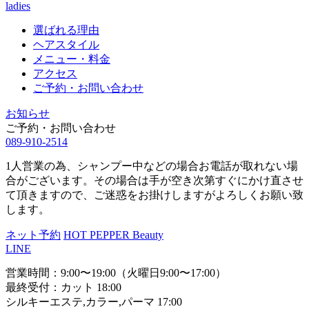
ladies
選ばれる理由
ヘアスタイル
メニュー・料金
アクセス
ご予約・お問い合わせ
お知らせ
ご予約・お問い合わせ
089-910-2514
1人営業の為、シャンプー中などの場合お電話が取れない場
合がございます。その場合は手が空き次第すぐにかけ直させ
て頂きますので、ご迷惑をお掛けしますがよろしくお願い致
します。
ネット予約
HOT PEPPER Beauty
LINE
営業時間：9:00〜19:00（火曜日9:00〜17:00）
最終受付：カット 18:00
シルキーエステ,カラー,パーマ 17:00