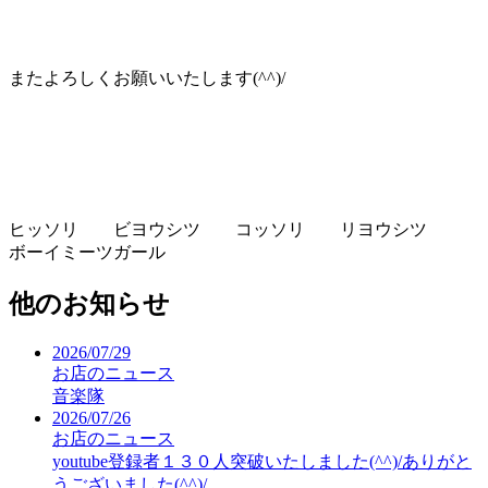
またよろしくお願いいたします(^^)/
ヒッソリ ビヨウシツ コッソリ リヨウシツ
ボーイミーツガール
他のお知らせ
2026/07/29
お店のニュース
音楽隊
2026/07/26
お店のニュース
youtube登録者１３０人突破いたしました(^^)/ありがと
うございました(^^)/