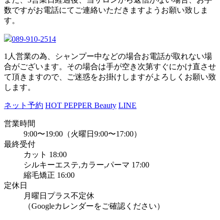
数ですがお電話にてご連絡いただきますようお願い致しま
す。
089-910-2514
1人営業の為、シャンプー中などの場合お電話が取れない場
合がございます。その場合は手が空き次第すぐにかけ直させ
て頂きますので、ご迷惑をお掛けしますがよろしくお願い致
します。
ネット予約
HOT PEPPER Beauty
LINE
営業時間
9:00〜19:00（火曜日9:00〜17:00）
最終受付
カット 18:00
シルキーエステ,カラー,パーマ 17:00
縮毛矯正 16:00
定休日
月曜日プラス不定休
（Googleカレンダーをご確認ください）