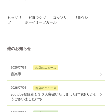
ヒッソリ ビヨウシツ コッソリ リヨウシ
ツ ボーイミーツガール
他のお知らせ
2026/07/29
お店のニュース
音楽隊
2026/07/26
お店のニュース
youtube登録者１３０人突破いたしました(^^)/ありがと
うございました(^^)/