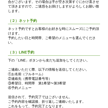
合がございます。その場合は手が空き次第すぐにかけ直させ
て頂きますので、ご迷惑をお掛けしますがよろしくお願い致
します。
（２）ネット予約
ネット予約ですとお客様のお好きな時にスムーズにご予約頂
けます。
予約したい日と時間帯、ご希望のメニューを選んでくださ
い。
（３）LINE予約
下の「LINE」ボタンから友だち追加をしてください。
ご連絡いただく際、以下の情報を送信してください。
①お名前（フルネーム）
②連絡先（携帯電話番号等）
③希望日、時間帯 第1希望〜第3希望
④予約メニュー
送信されて、予約完了ではございません。
ご予約内容を確認後、折り返しご連絡いたします。
これをもって、予約完了となります。