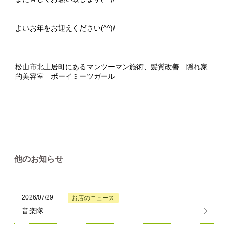
よいお年をお迎えください(^^)/
松山市北土居町にあるマンツーマン施術、髪質改善 隠れ家
的美容室 ボーイミーツガール
他のお知らせ
2026/07/29
お店のニュース
音楽隊