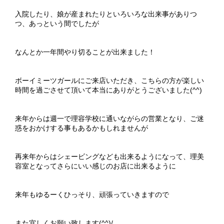
入院したり、娘が産まれたりといろいろな出来事がありつ
つ、あっという間でしたが
なんとか一年間やり切ることが出来ました！
ボーイミーツガールにご来店いただき、こちらの方が楽しい
時間を過ごさせて頂いて本当にありがとうございました(^^)
来年からは週一で理容学校に通いながらの営業となり、ご迷
惑をおかけする事もあるかもしれませんが
再来年からはシェービングなども出来るようになって、理美
容室となってさらにいい感じのお店に出来るように
来年もゆるーくひっそり、頑張っていきますので
また宜しくお願い致します(^^)/