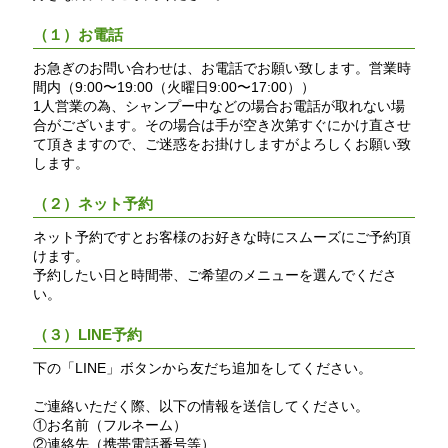
（１）お電話
お急ぎのお問い合わせは、お電話でお願い致します。営業時
間内（9:00〜19:00（火曜日9:00〜17:00））
1人営業の為、シャンプー中などの場合お電話が取れない場
合がございます。その場合は手が空き次第すぐにかけ直させ
て頂きますので、ご迷惑をお掛けしますがよろしくお願い致
します。
（２）ネット予約
ネット予約ですとお客様のお好きな時にスムーズにご予約頂
けます。
予約したい日と時間帯、ご希望のメニューを選んでくださ
い。
（３）LINE予約
下の「LINE」ボタンから友だち追加をしてください。
ご連絡いただく際、以下の情報を送信してください。
①お名前（フルネーム）
②連絡先（携帯電話番号等）