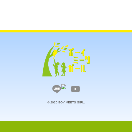
© 2020 BOY MEETS GIRL.