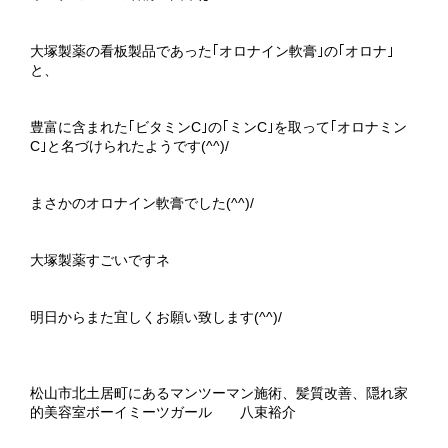
大塚製薬の看板製品であった｢オロナイン軟膏｣の｢オロナ｣
と、
豊富に含まれた｢ビタミンC｣の｢ミンC｣を取って｢オロナミン
C｣と名づけられたようです(^^)/
まさかのオロナイン軟膏でした(^^)/
大塚製薬すごいですネ
明日からまた宜しくお願い致します(^^)/
松山市北土居町にあるマンツーマン施術、髪質改善、隠れ家
的美容室ボーイミーツガール 八束裕介