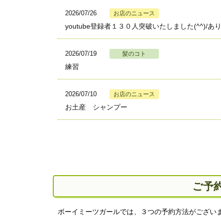
2026/07/26
お店のニュース
youtube登録者１３０人突破いたしました(^^)/あ
2026/07/19
髪のコト
練習
2026/07/10
お店のニュース
お土産 シャンプー
ご予
ボーイミーツガールでは、３つの予約方法がございま