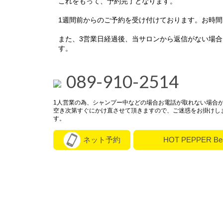
これをもって、予約完了となります。
1週間前からのご予約を受け付けております。お時
また、3営業日経過後、当サロンから返信がない場
す。
089-910-2514
1人営業の為、シャンプー中などの場合お電話が取れない場合
空き次第すぐにかけ直させて頂きますので、ご迷惑をお掛けし
す。
ネット予約
HOT PEPPER Be