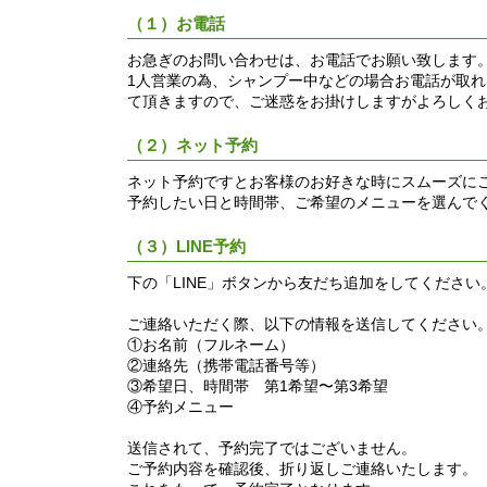
（１）お電話
お急ぎのお問い合わせは、お電話でお願い致します。営業時間
1人営業の為、シャンプー中などの場合お電話が取
て頂きますので、ご迷惑をお掛けしますがよろしく
（２）ネット予約
ネット予約ですとお客様のお好きな時にスムーズに
予約したい日と時間帯、ご希望のメニューを選んで
（３）LINE予約
下の「LINE」ボタンから友だち追加をしてください
ご連絡いただく際、以下の情報を送信してください
①お名前（フルネーム）
②連絡先（携帯電話番号等）
③希望日、時間帯 第1希望〜第3希望
④予約メニュー
送信されて、予約完了ではございません。
ご予約内容を確認後、折り返しご連絡いたします。