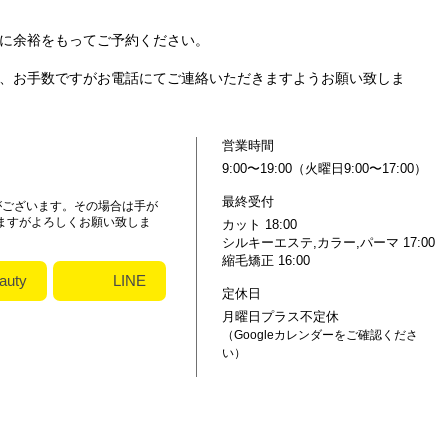
間に余裕をもってご予約ください。
合、お手数ですがお電話にてご連絡いただきますようお願い致しま
営業時間
9:00〜19:00（火曜日9:00〜17:00）
最終受付
がございます。その場合は手が
ますがよろしくお願い致しま
カット 18:00
シルキーエステ,カラー,パーマ 17:00
縮毛矯正 16:00
auty
LINE
定休日
月曜日プラス不定休
（Googleカレンダーをご確認くださ
い）