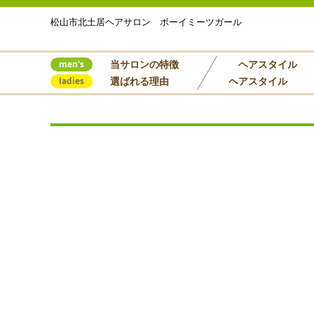
松山市北土居ヘアサロン ボーイミーツガール
当サロンの特徴
ヘアスタイル
men's
選ばれる理由
ヘアスタイル
ladies