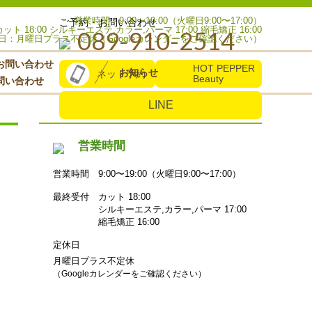
営業時間：9:00〜19:00（火曜日9:00〜17:00）
ご予約・お問い合わせ
ト 18:00 シルキーエステ,カラー,パーマ 17:00 縮毛矯正 16:00
089-910-2514
日：月曜日プラス不定休（Googleカレンダーをご確認ください）
お問い合わせ
HOT PEPPER
お知らせ
ネット予約
Beauty
問い合わせ
LINE
営業時間
営業時間
9:00〜19:00（火曜日9:00〜17:00）
最終受付
カット 18:00
シルキーエステ,カラー,パーマ 17:00
縮毛矯正 16:00
定休日
月曜日プラス不定休
（Googleカレンダーをご確認ください）