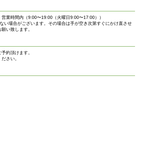
内（9:00〜19:00（火曜日9:00〜17:00））
れない場合がございます。その場合は手が空き次第すぐにかけ直させ
お願い致します。
ご予約頂けます。
ください。
。
。