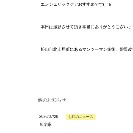
エンジェリックケアおすすめです(^^)/
本日は撮影させて頂き本当にありがとうございま
松山市北土居町にあるマンツーマン施術、髪質
他のお知らせ
2026/07/29
お店のニュース
音楽隊