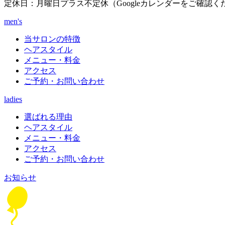
定休日：月曜日プラス不定休（Googleカレンダーをご確認く
men's
当サロンの特徴
ヘアスタイル
メニュー・料金
アクセス
ご予約・お問い合わせ
ladies
選ばれる理由
ヘアスタイル
メニュー・料金
アクセス
ご予約・お問い合わせ
お知らせ