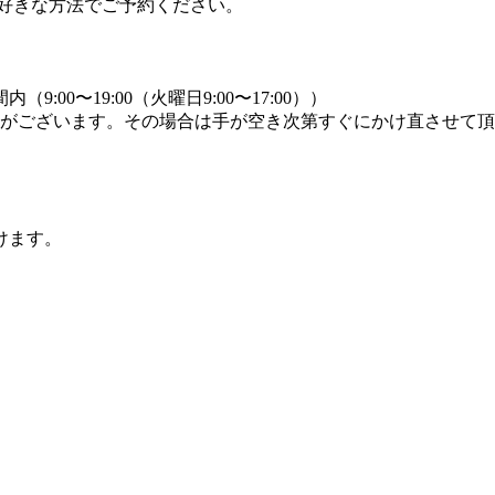
好きな方法でご予約ください。
0〜19:00（火曜日9:00〜17:00））
合がございます。その場合は手が空き次第すぐにかけ直させて
けます。
。