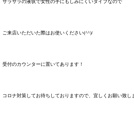
サラサラの液状で女性の手にもしみにくいタイプなので
ご来店いただいた際はお使いください(^^)/
受付のカウンターに置いてあります！
コロナ対策してお待ちしておりますので、宜しくお願い致します(