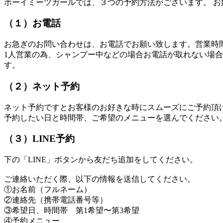
ボーイミーツガールでは、３つの予約方法がございます。 お
（１）お電話
お急ぎのお問い合わせは、お電話でお願い致します。営業時間内（9:0
1人営業の為、シャンプー中などの場合お電話が取れない場
す。
（２）ネット予約
ネット予約ですとお客様のお好きな時にスムーズにご予約頂
予約したい日と時間帯、ご希望のメニューを選んでください
（３）LINE予約
下の「LINE」ボタンから友だち追加をしてください。
ご連絡いただく際、以下の情報を送信してください。
①お名前（フルネーム）
②連絡先（携帯電話番号等）
③希望日、時間帯 第1希望〜第3希望
④予約メニュー