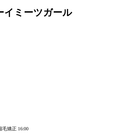
ーイミーツガール
毛矯正 16:00