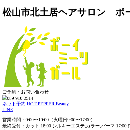
松山市北土居ヘアサロン ボ
ご予約・お問い合わせ
089-910-2514
ネット予約
HOT PEPPER Beauty
LINE
営業時間：9:00〜19:00（火曜日9:00〜17:00）
最終受付：カット 18:00 シルキーエステ,カラー,パーマ 17:00 縮