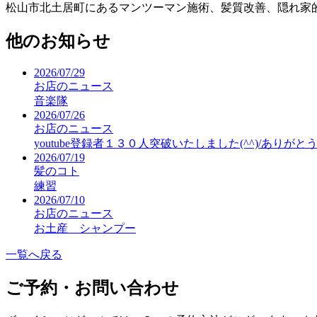
松山市北土居町にあるマンツーマン施術、髪質改善、隠
他のお知らせ
2026/07/29
お店のニュース
音楽隊
2026/07/26
お店のニュース
youtube登録者１３０人突破いたしました(^^)/ありがとう
2026/07/19
髪のコト
練習
2026/07/10
お店のニュース
お土産 シャンプー
一覧へ戻る
ご予約・お問い合わせ