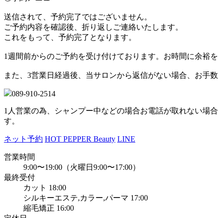
送信されて、予約完了ではございません。
ご予約内容を確認後、折り返しご連絡いたします。
これをもって、予約完了となります。
1週間前からのご予約を受け付けております。お時間に余裕
また、3営業日経過後、当サロンから返信がない場合、お手
089-910-2514
1人営業の為、シャンプー中などの場合お電話が取れない場
す。
ネット予約
HOT PEPPER Beauty
LINE
営業時間
9:00〜19:00（火曜日9:00〜17:00）
最終受付
カット 18:00
シルキーエステ,カラー,パーマ 17:00
縮毛矯正 16:00