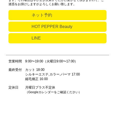
ます。その場合は手が空き次第すぐにかけ直させて頂きますので、ご
迷惑をお掛けしますがよろしくお願い致します。
ネット予約
HOT PEPPER Beauty
LINE
営業時間
9:00〜19:00（火曜日9:00〜17:00）
最終受付
カット 18:00
シルキーエステ,カラー,パーマ 17:00
縮毛矯正 16:00
定休日
月曜日プラス不定休
（Googleカレンダーをご確認ください）